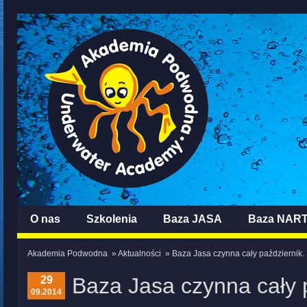
O nas
Szkolenia
Baza JASA
Baza NAR
Akademia Podwodna
»
Aktualności
» Baza Jasa czynna cały październik.
Baza Jasa czynna cały 
29
09.2014