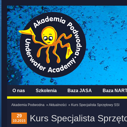
O nas
Szkolenia
Baza JASA
Baza NAR
Akademia Podwodna
»
Aktualności
» Kurs Specjalista Sprzętowy SSI
Kurs Specjalista Sprzę
29
10.2015