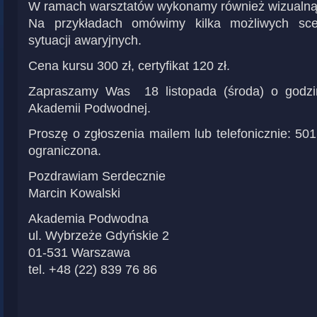
W ramach warsztatów wykonamy również wizualną i
Na przykładach omówimy kilka możliwych sce
sytuacji awaryjnych.
Cena kursu 300 zł, certyfikat 120 zł.
Zapraszamy Was 18 listopada (środa) o godzin
Akademii Podwodnej.
Proszę o zgłoszenia mailem lub telefonicznie: 501
ograniczona.
Pozdrawiam Serdecznie
Marcin Kowalski
Akademia Podwodna
ul. Wybrzeże Gdyńskie 2
01-531 Warszawa
tel. +48 (22) 839 76 86