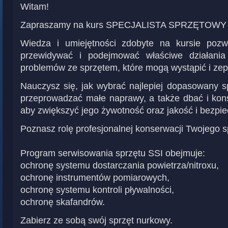
Witam!
Zapraszamy na kurs SPECJALISTA SPRZĘTOWY
Wiedza i umiejętności zdobyte na kursie poz
przewidywać i podejmować właściwe działania
problemów ze sprzętem, które mogą wystąpić i ze
Nauczysz się, jak wybrać najlepiej dopasowany sp
przeprowadzać małe naprawy, a także dbać i kon
aby zwiększyć jego żywotność oraz jakość i bezpi
Poznasz rolę profesjonalnej konserwacji Twojego s
Program serwisowania sprzętu SSI obejmuje:
ochronę systemu dostarczania powietrza/nitroxu,
ochronę instrumentów pomiarowych,
ochronę systemu kontroli pływalności,
ochronę skafandrów.
Zabierz ze sobą swój sprzęt nurkowy.