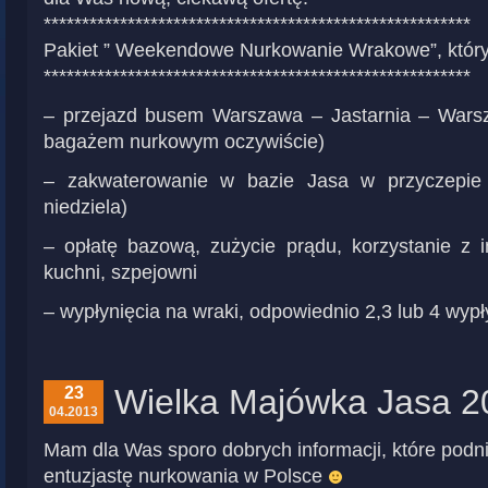
********************************************************
Pakiet ” Weekendowe Nurkowanie Wrakowe”, który
********************************************************
– przejazd busem Warszawa – Jastarnia – Wars
bagażem nurkowym oczywiście)
– zakwaterowanie w bazie Jasa w przyczepie 
niedziela)
– opłatę bazową, zużycie prądu, korzystanie z inf
kuchni, szpejowni
– wypłynięcia na wraki, odpowiednio 2,3 lub 4 wypł
Wielka Majówka Jasa 2
23
04.2013
Mam dla Was sporo dobrych informacji, które pod
entuzjastę nurkowania w Polsce