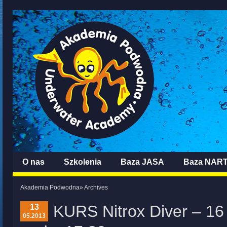
O nas
Szkolenia
Baza JASA
Baza NAR
Akademia Podwodna
» Archives
KURS Nitrox Diver – 16
13
05.2013