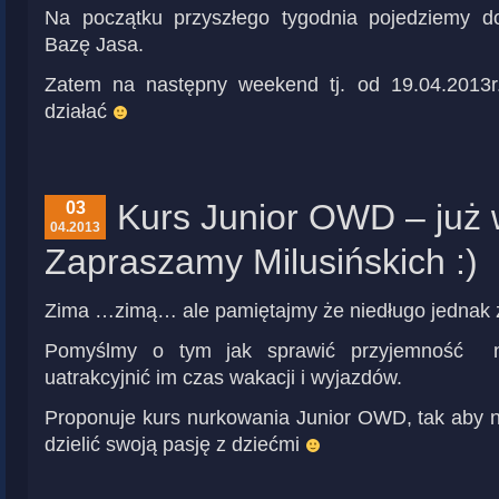
Na początku przyszłego tygodnia pojedziemy d
Bazę Jasa.
Zatem na następny weekend tj. od 19.04.2013r
działać
Kurs Junior OWD – już 
03
04.2013
Zapraszamy Milusińskich :)
Zima …zimą… ale pamiętajmy że niedługo jednak z
Pomyślmy o tym jak sprawić przyjemność n
uatrakcyjnić im czas wakacji i wyjazdów.
Proponuje kurs nurkowania Junior OWD, tak aby n
dzielić swoją pasję z dziećmi