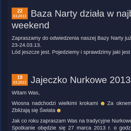
Baza Narty działa w naj
22
03.2013
weekend
Zapraszamy do odwiedzenia naszej Bazy Narty już
23-24.03.13.
Lód jeszcze jest. Pojedziemy i sprawdzimy jaki je
Jajeczko Nurkowe 2013 
19
03.2013
Witam Was,
Wiosna nadchodzi wielkimi krokami
Za oknem 
Zbliżają się Świata
Jak co roku zapraszam Was na tradycyjne Nurkowe
Spotkanie obędzie się 27 marca 2013 r. o godzi