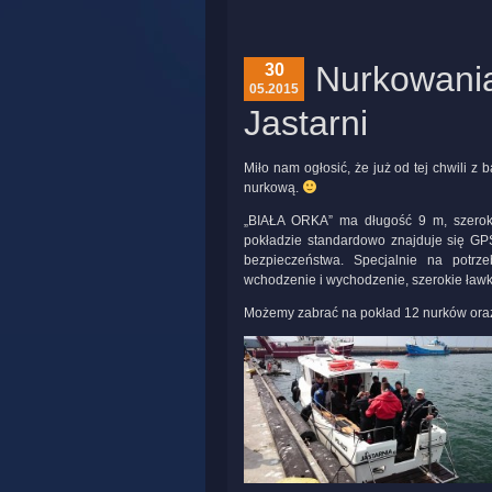
Nurkowania 
30
05.2015
Jastarni
Miło nam ogłosić, że już od tej chwili 
nurkową.
„BIAŁA ORKA” ma długość 9 m, szerok
pokładzie standardowo znajduje się GP
bezpieczeństwa. Specjalnie na potrze
wchodzenie i wychodzenie, szerokie ławki
Możemy zabrać na pokład 12 nurków ora