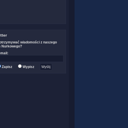
tter
otrzymywać wiadomości z naszego
m Nurkowego?
mail:
Zapisz
Wypisz