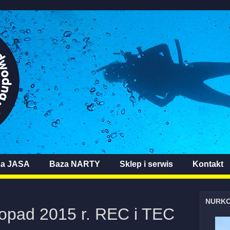
za JASA
Baza NARTY
Sklep i serwis
Kontakt
NURK
opad 2015 r. REC i TEC